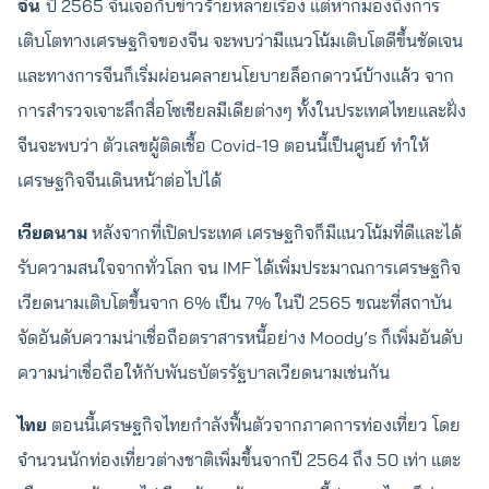
จีน
ปี 2565 จีนเจอกับข่าวร้ายหลายเรื่อง แต่หากมองถึงการ
เติบโตทางเศรษฐกิจของจีน จะพบว่ามีแนวโน้มเติบโตดีขึ้นชัดเจน
และทางการจีนก็เริ่มผ่อนคลายนโยบายล็อกดาวน์บ้างแล้ว จาก
การสำรวจเจาะลึกสื่อโซเชียลมีเดียต่างๆ ทั้งในประเทศไทยและฝั่ง
จีนจะพบว่า ตัวเลขผู้ติดเชื้อ Covid-19 ตอนนี้เป็นศูนย์ ทำให้
เศรษฐกิจจีนเดินหน้าต่อไปได้
เวียดนาม
หลังจากที่เปิดประเทศ เศรษฐกิจก็มีแนวโน้มที่ดีและได้
รับความสนใจจากทั่วโลก จน IMF ได้เพิ่มประมาณการเศรษฐกิจ
เวียดนามเติบโตขึ้นจาก 6% เป็น 7% ในปี 2565 ขณะที่สถาบัน
จัดอันดับความน่าเชื่อถือตราสารหนี้อย่าง Moody’s ก็เพิ่มอันดับ
ความน่าเชื่อถือให้กับพันธบัตรรัฐบาลเวียดนามเช่นกัน
ไทย
ตอนนี้เศรษฐกิจไทยกำลังฟื้นตัวจากภาคการท่องเที่ยว โดย
จำนวนนักท่องเที่ยวต่างชาติเพิ่มขึ้นจากปี 2564 ถึง 50 เท่า แตะ