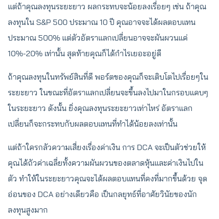
แต่ถ้าคุณลงทุนระยะยาว ผลกระทบจะน้อยลงเรื่อยๆ เช่น ถ้าคุณ
ลงทุนใน S&P 500 ประมาณ 10 ปี คุณอาจจะได้ผลตอบแทน
ประมาณ 500% แต่ตัวอัตราแลกเปลี่ยนอาจจะผันผวนแค่
10%-20% เท่านั้น สุดท้ายคุณก็ได้กำไรเยอะอยู่ดี
ถ้าคุณลงทุนในทรัพย์สินที่ดี พอร์ตของคุณก็จะเติบโตไปเรื่อยๆใน
ระยะยาว ในขณะที่อัตราแลกเปลี่ยนจะขึ้นลงไปมาในกรอบแคบๆ
ในระยะยาว ดังนั้น ยิ่งคุณลงทุนระยะยาวเท่าไหร่ อัตราแลก
เปลี่ยนก็จะกระทบกับผลตอบแทนที่ทำได้น้อยลงเท่านั้น
แต่ถ้าใครกลัวความเสี่ยงเรื่องค่าเงิน การ DCA จะเป็นตัวช่วยให้
คุณได้ถัวค่าเฉลี่ยทั้งความผันผวนของตลาดหุ้นและค่าเงินไปใน
ตัว ทำให้ในระยะยาวคุณจะได้ผลตอบแทนที่คงที่มากขึ้นด้วย จุด
อ่อนของ DCA อย่างเดียวคือ เป็นกลยุทธ์ที่อาศัยวินัยของนัก
ลงทุนสูงมาก