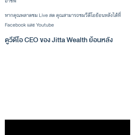
อาชีพ
หากคุณพลาดชม Live สด คุณสามารถชมวีดีโอย้อนหลังได้ที่
Facebook และ Youtube
ดูวีดีโอ CEO ของ Jitta Wealth ย้อนหลัง
สรุปคำถาม-คำตอบ และมุมมองจาก Jitta