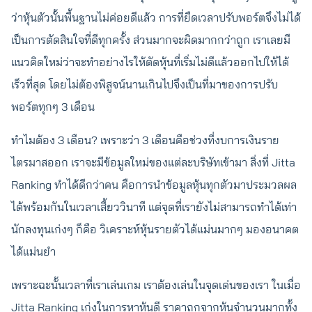
ว่าหุ้นตัวนั้นพื้นฐานไม่ค่อยดีแล้ว การที่ยืดเวลาปรับพอร์ตจึงไม่ได้
เป็นการตัดสินใจที่ดีทุกครั้ง ส่วนมากจะผิดมากกว่าถูก เราเลยมี
แนวคิดใหม่ว่าจะทำอย่างไรให้ตัดหุ้นที่เริ่มไม่ดีแล้วออกไปให้ได้
เร็วที่สุด โดยไม่ต้องพิสูจน์นานเกินไปจึงเป็นที่มาของการปรับ
พอร์ตทุกๆ 3 เดือน
ทำไมต้อง 3 เดือน? เพราะว่า 3 เดือนคือช่วงที่งบการเงินราย
ไตรมาสออก เราจะมีข้อมูลใหม่ของแต่ละบริษัทเข้ามา สิ่งที่ Jitta
Ranking ทำได้ดีกว่าคน คือการนำข้อมูลหุ้นทุกตัวมาประมวลผล
ได้พร้อมกันในเวลาเสี้ยววินาที แต่จุดที่เรายังไม่สามารถทำได้เท่า
นักลงทุนเก่งๆ ก็คือ วิเคราะห์หุ้นรายตัวได้แม่นมากๆ มองอนาคต
ได้แม่นยำ
เพราะฉะนั้นเวลาที่เราเล่นเกม เราต้องเล่นในจุดเด่นของเรา ในเมื่อ
Jitta Ranking เก่งในการหาหุ้นดี ราคาถูกจากหุ้นจำนวนมากทั้ง