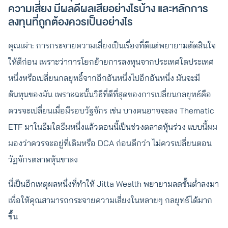
ความเสี่ยง มีผลดีผลเสียอย่างไรบ้าง และหลักการ
ลงทุนที่ถูกต้องควรเป็นอย่างไร
คุณเผ่า: การกระจายความเสี่ยงเป็นเรื่องที่ดีแต่พยายามตัดสินใจ
ให้ดีก่อน เพราะว่าการโยกย้ายการลงทุนจากประเทศใดประเทศ
หนึ่งหรือเปลี่ยนกลยุทธิ์จากอีกอันหนึ่งไปอีกอันหนึ่ง มันจะมี
ต้นทุนของมัน เพราะฉะนั้นวิธีที่ดีที่สุดของการเปลี่ยนกลยุทธ์คือ
ควรจะเปลี่ยนเมื่อมีรอบวัฐจักร เช่น บางคนอาจจะลง Thematic
ETF มาในธีมใดธีมหนึ่งแล้วตอนนี้เป็นช่วงตลาดหุ้นร่วง แบบนี้ผม
มองว่าควรจะอยู่ที่เดิมหรือ DCA ก่อนดีกว่า ไม่ควรเปลี่ยนตอน
วัฏจักรตลาดหุ้นขาลง
นี่เป็นอีกเหตุผลหนึ่งที่ทำให้ Jitta Wealth พยายามลดขั้นต่ำลงมา
เพื่อให้คุณสามารถกระจายความเสี่ยงในหลายๆ กลยุทธ์ได้มาก
ขึ้น