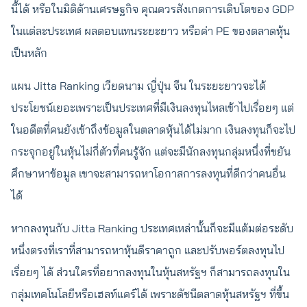
นี้ได้ หรือในมิติด้านเศรษฐกิจ คุณควรสังเกตการเติบโตของ GDP
ในแต่ละประเทศ ผลตอบแทนระยะยาว หรือค่า PE ของตลาดหุ้น
เป็นหลัก
แผน Jitta Ranking เวียดนาม ญี่ปุ่น จีน ในระยะยาวจะได้
ประโยชน์เยอะเพราะเป็นประเทศที่มีเงินลงทุนไหลเข้าไปเรื่อยๆ แต่
ในอดีตที่คนยังเข้าถึงข้อมูลในตลาดหุ้นได้ไม่มาก เงินลงทุนก็จะไป
กระจุกอยู่ในหุ้นไม่กี่ตัวที่คนรู้จัก แต่จะมีนักลงทุนกลุ่มหนึ่งที่ขยัน
ศึกษาหาข้อมูล เขาจะสามารถหาโอกาสการลงทุนที่ดีกว่าคนอื่น
ได้
หากลงทุนกับ Jitta Ranking ประเทศเหล่านั้นก็จะมีแต้มต่อระดับ
หนึ่งตรงที่เราที่สามารถหาหุ้นดีราคาถูก และปรับพอร์ตลงทุนไป
เรื่อยๆ ได้ ส่วนใครที่อยากลงทุนในหุ้นสหรัฐฯ ก็สามารถลงทุนใน
กลุ่มเทคโนโลยีหรือเฮลท์แคร์ได้ เพราะดัชนีตลาดหุ้นสหรัฐฯ ที่ขึ้น