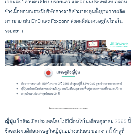
เดือนละ 1 ล้านคนไปเรียบร้อยแล้ว และตอนนี้ประเทศไทยก็ค่อน
ข้างเนื้อหอมเพราะมีบริษัทต่างชาติเข้ามาลงทุนตั้งฐานการผลิต
มากมาย เช่น BYD และ Foxconn ส่งผลดีต่อเศรษฐกิจไทยใน
ระยะยาว
ญี่ปุ่น
ใกล้จะเปิดประเทศโดยไม่มีเงื่อนไขในเดือนตุลาคม 2565 นี้
ซึ่งจะส่งผลดีต่อเศรษฐกิจญี่ปุ่นอย่างแน่นอน นอกจากนี้ ถ้าดูที่