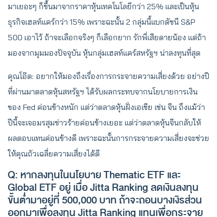
มาเยอะๆ ก็ขึ้นมาจากราคาหุ้นเทคโนโลยีกว่า 25% และเป็นหุ้น
ธุรกิจเฮลท์แคร์กว่า 15% เพราะฉะนั้น 2 กลุ่มนี้แบกดัชนี S&P
500 เอาไว้ ถ้าจะเลือกจริงๆ ก็เลือกยาก รักพี่เสียดายน้อง แต่ถ้า
มองจากมุมมองปัจจุบัน หุ้นกลุ่มเฮลท์แคร์สหรัฐฯ น่าลงทุนที่สุด
คุณโอ๊ต: อยากให้มองถึงเรื่องการกระจายความเสี่ยงด้วย อย่างปี
ที่ผ่านมาตลาดหุ้นสหรัฐฯ ได้รับผลกระทบจากนโยบายการเงิน
ของ Fed ค่อนข้างหนัก แต่ว่าตลาดหุ้นฝั่งเอเชีย เช่น จีน ถึงแม้ว่า
ปีนี้จะเจอมรสุมข่าวร้ายค่อนข้างเยอะ แต่ว่าตลาดหุ้นจีนกลับให้
ผลตอบแทนค่อนข้างดี เพราะฉะนั้นการกระจายความเสี่ยงจะช่วย
ให้คุณถัวเฉลี่ยความเสี่ยงได้ดี
Q: หากลงทุนในนโยบาย Thematic ETF และ
Global ETF อยู่ เมื่อ Jitta Ranking ลดเงินลงทุน
ขั้นต่ำมาอยู่ที่ 500,000 บาท ถ้าจะถอนบางเงิรส่วน
ออกมาเพื่อลงทุน Jitta Ranking แทนเพื่อกระจาย