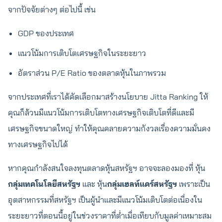
จากปัจจัยต่างๆ ต่อไปนี้ เช่น
GDP ของประเทศ
แนวโน้มการเติบโตเศรษฐกิจในระยะยาว
อัตราส่วน P/E Ratio ของตลาดหุ้นในภาพรวม
จากประเทศที่เราได้คัดเลือกมาสร้างนโยบาย Jitta Ranking ให้
คุณก็ล้วนมีแนวโน้มการเติบโตทางเศรษฐกิจเติบโตที่ดีและมี
เศรษฐกิจขนาดใหญ่ ทำให้คุณคลายความกังวลเรื่องความมั่นคง
ทางเศรษฐกิจไปได้
หากคุณกำลังสนใจลงทุนตลาดหุ้นสหรัฐฯ อาจจะลองมองที่ หุ้น
กลุ่มเทคโนโลยีสหรัฐฯ
และ หุ้น
กลุ่มเฮลท์แคร์สหรัฐฯ
เพราะเป็น
อุตสาหกรรมที่สหรัฐฯ เป็นผู้นำและมีแนวโน้มเติบโตต่อเนื่องใน
ระยะยาวที่ตอนนี้อยู่ในช่วงราคาที่ต่ำเมื่อเทียบกับมูลค่าเหมาะสม