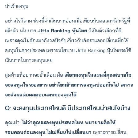
น่าเข้าลงทุน
อย่างไรก็ตาม ช่วงนี้ค่าเงินบาทอ่อนเมื่อเทียบกับดอลลาร์สหรัฐที่
แข็งตัว นโยบาย
Jitta Ranking หุ้นไทย
ก็เป็นตัวเลือกที่ดี
เพราะคุณไม่ต้องมากังวลปัจจัยเกี่ยวกับอัตราแลกเปลี่ยนเพื่อใช้
ลงทุนในต่างประเทศ เพราะนโยบาย Jitta Ranking หุ้นไทยจะใช้
เงินบาทในการลงทุนเลย
สุดท้ายที่อยากจะย้ำเตือน คือ
เลือกลงทุนในแผนที่คุณสบายใจ
จะลงทุนในระยะยาว
อย่าโยกย้ายการลงทุนบ่อยเกินไป เพราะ
จะส่งผลต่อผลตอบแทนของคุณได้
Q: จะลงทุนประเทศไหนดี มีประเทศไหนน่าสนใจบ้าง
คุณเผ่า:
ไม่ว่าคุณจะลงทุนประเทศไหน พยายามคิดให้
รอบคอบก่อนลงทุน
ไม่เปลี่ยนไปเปลี่ยนมา
เพราะการเปลี่ยน