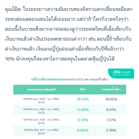
คุณโอ๊ต: ในระยะยาวความผันผวนของอัตราแลกเปลี่ยนจะมีผลก
ระทบต่อผลตอบแทนไม่ได้เยอะมาก แต่ว่าถ้าใครกังวลจริงๆว่า
ตอนนี้เงินบาทแข็งมากอาจจะลองดูว่าประเทศไหนที่เมื่อเทียบกับ
เงินบาทแล้วค่าเงินประเทศเขาอ่อนค่ากว่า เช่น ตอนนี้ถ้าเทียบกับ
ค่าเงินบาทแล้ว เงินเยนญี่ปุ่นอ่อนค่าเมื่อเทียบกับปีที่แล้วกว่า
18% นักลงทุนก็ลองหาโอกาสลงทุนในตลาดหุ้นญี่ปุ่นได้