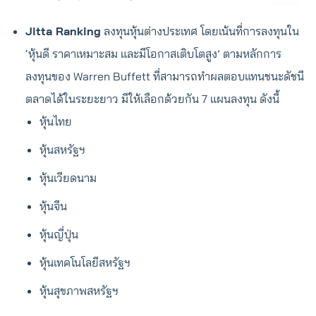
Jitta Ranking
ลงทุนหุ้นต่างประเทศ โดยเน้นที่การลงทุนใน
‘หุ้นดี ราคาเหมาะสม และมีโอกาสเติบโตสูง’ ตามหลักการ
ลงทุนของ Warren Buffett ที่สามารถทำผลตอบแทนชนะดัชนี
ตลาดได้ในระยะยาว มีให้เลือกด้วยกัน 7 แผนลงทุน ดังนี้
หุ้นไทย
หุ้นสหรัฐฯ
หุ้นเวียดนาม
หุ้นจีน
หุ้นญี่ปุ่น
หุ้นเทคโนโลยีสหรัฐฯ
หุ้นสุขภาพสหรัฐฯ