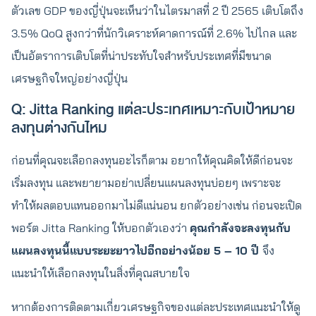
ตัวเลข GDP ของญี่ปุ่นจะเห็นว่าในไตรมาสที่ 2 ปี 2565 เติบโตถึง
3.5% QoQ สูงกว่าที่นักวิเคราะห์คาดการณ์ที่ 2.6% ไปไกล และ
เป็นอัตราการเติบโตที่น่าประทับใจสำหรับประเทศที่มีขนาด
เศรษฐกิจใหญ่อย่างญี่ปุ่น
Q: Jitta Ranking แต่ละประเทศเหมาะกับเป้าหมาย
ลงทุนต่างกันไหม
ก่อนที่คุณจะเลือกลงทุนอะไรก็ตาม อยากให้คุณคิดให้ดีก่อนจะ
เริ่มลงทุน และพยายามอย่าเปลี่ยนแผนลงทุนบ่อยๆ เพราะจะ
ทำให้ผลตอบแทนออกมาไม่ดีแน่นอน ยกตัวอย่างเช่น ก่อนจะเปิด
พอร์ต Jitta Ranking ให้บอกตัวเองว่า
คุณกำลังจะลงทุนกับ
แผนลงทุนนี้แบบระยะยาวไปอีกอย่างน้อย 5 – 10 ปี
จึง
แนะนำให้เลือกลงทุนในสิ่งที่คุณสบายใจ
หากต้องการติดตามเกี่ยวเศรษฐกิจของแต่ละประเทศแนะนำให้ดู