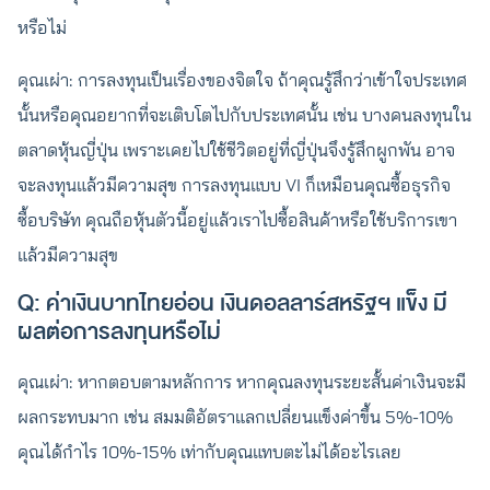
หรือไม่
คุณเผ่า: การลงทุนเป็นเรื่องของจิตใจ ถ้าคุณรู้สึกว่าเข้าใจประเทศ
นั้นหรือคุณอยากที่จะเติบโตไปกับประเทศนั้น เช่น บางคนลงทุนใน
ตลาดหุ้นญี่ปุ่น เพราะเคยไปใช้ชีวิตอยู่ที่ญี่ปุ่นจึงรู้สึกผูกพัน อาจ
จะลงทุนแล้วมีความสุข การลงทุนแบบ VI ก็เหมือนคุณซื้อธุรกิจ
ซื้อบริษัท คุณถือหุ้นตัวนี้อยู่แล้วเราไปซื้อสินค้าหรือใช้บริการเขา
แล้วมีความสุข
Q: ค่าเงินบาทไทยอ่อน เงินดอลลาร์สหรัฐฯ แข็ง มี
ผลต่อการลงทุนหรือไม่
คุณเผ่า: หากตอบตามหลักการ หากคุณลงทุนระยะสั้นค่าเงินจะมี
ผลกระทบมาก เช่น สมมติอัตราแลกเปลี่ยนแข็งค่าขึ้น 5%-10%
คุณได้กำไร 10%-15% เท่ากับคุณแทบตะไม่ได้อะไรเลย