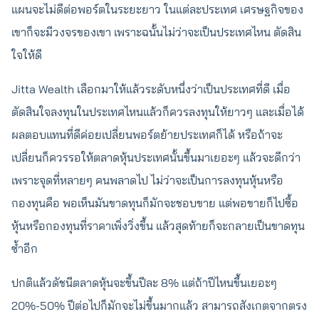
แผนจะไม่ดีต่อพอร์ตในระยะยาว ในแต่ละประเทศ เศรษฐกิจของ
เขาก็จะมีวงจรของเขา เพราะฉนั้นไม่ว่าจะเป็นประเทศไหน ตัดสิน
ใจให้ดี
Jitta Wealth เลือกมาให้แล้วระดับหนึ่งว่าเป็นประเทศที่ดี เมื่อ
ตัดสินใจลงทุนในประเทศไหนแล้วก็ควรลงทุนให้ยาวๆ และเมื่อได้
ผลตอบแทนที่ดีค่อยเปลี่ยนพอร์ตย้ายประเทศก็ได้ หรือถ้าจะ
เปลี่ยนก็ควรรอให้ตลาดหุ้นประเทศนั้นขึ้นมาเยอะๆ แล้วจะดีกว่า
เพราะจุดที่หลายๆ คนพลาดไป ไม่ว่าจะเป็นการลงทุนหุ้นหรือ
กองทุนคือ พอเห็นมันขาดทุนก็มักจะชอบขาย แต่พอขายก็ไปซื้อ
หุ้นหรือกองทุนที่ราคาเพิ่งวิ่งขึ้น แล้วสุดท้ายก็จะกลายเป็นขาดทุน
ซ้ำอีก
ปกติแล้วดัชนีตลาดหุ้นจะขึ้นปีละ 8% แต่ถ้าปีไหนขึ้นเยอะๆ
20%-50% ปีต่อไปก็มักจะไม่ขึ้นมากแล้ว สามารถสังเกตจากตรง