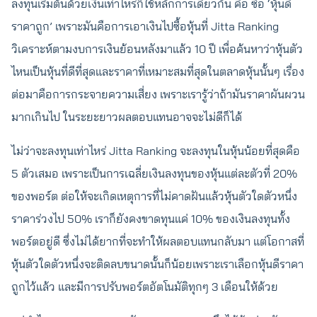
ลงทุนเริ่มต้นด้วยเงินเท่าไหร่ก็ใช้หลักการเดียวกัน คือ ซื้อ ‘หุ้นดี
ราคาถูก’ เพราะมันคือการเอาเงินไปซื้อหุ้นที่ Jitta Ranking
วิเคราะห์ตามงบการเงินย้อนหลังมาแล้ว 10 ปี เพื่อค้นหาว่าหุ้นตัว
ไหนเป็นหุ้นที่ดีที่สุดและราคาที่เหมาะสมที่สุดในตลาดหุ้นนั้นๆ เรื่อง
ต่อมาคือการกระจายความเสี่ยง เพราะเรารู้ว่าถ้ามันราคาผันผวน
มากเกินไป ในระยะยาวผลตอบแทนอาจจะไม่ดีก็ได้
ไม่ว่าจะลงทุนเท่าไหร่ Jitta Ranking จะลงทุนในหุ้นน้อยที่สุดคือ
5 ตัวเสมอ เพราะเป็นการเฉลี่ยเงินลงทุนของหุ้นแต่ละตัวที่ 20%
ของพอร์ต ต่อให้จะเกิดเหตุการที่ไม่คาดฝันแล้วหุ้นตัวใดตัวหนึ่ง
ราคาร่วงไป 50% เราก็ยังคงขาดทุนแค่ 10% ของเงินลงทุนทั้ง
พอร์ตอยู่ดี ซึ่งไม่ได้ยากที่จะทำให้ผลตอบแทนกลับมา แต่โอกาสที่
หุ้นตัวใดตัวหนึ่งจะติดลบขนาดนั้นก็น้อยเพราะเราเลือกหุ้นดีราคา
ถูกไว้แล้ว และมีการปรับพอร์ตอัตโนมัติทุกๆ 3 เดือนให้ด้วย