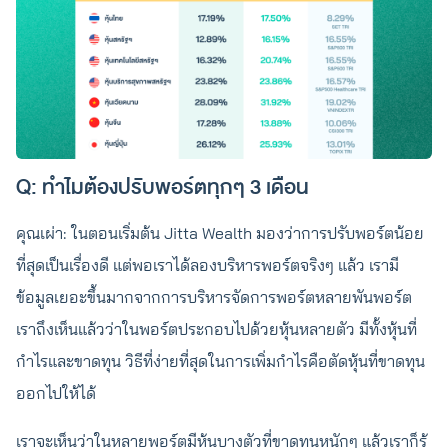
Q: ทำไมต้องปรับพอร์ตทุกๆ 3 เดือน
คุณเผ่า: ในตอนเริ่มต้น Jitta Wealth มองว่าการปรับพอร์ตน้อย
ที่สุดเป็นเรื่องดี แต่พอเราได้ลองบริหารพอร์ตจริงๆ แล้ว เรามี
ข้อมูลเยอะขึ้นมากจากการบริหารจัดการพอร์ตหลายพันพอร์ต
เราถึงเห็นแล้วว่าในพอร์ตประกอบไปด้วยหุ้นหลายตัว มีทั้งหุ้นที่
กำไรและขาดทุน วิธีที่ง่ายที่สุดในการเพิ่มกำไรคือตัดหุ้นที่ขาดทุน
ออกไปให้ได้
เราจะเห็นว่าในหลายพอร์ตมีหุ้นบางตัวที่ขาดทุนหนักๆ แล้วเราก็รู้