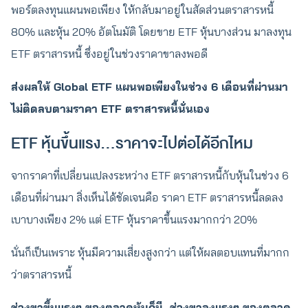
พอร์ตลงทุนแผนพอเพียง ให้กลับมาอยู่ในสัดส่วนตราสารหนี้
80% และหุ้น 20% อัตโนมัติ โดยขาย ETF หุ้นบางส่วน มาลงทุน
ETF ตราสารหนี้ ซึ่งอยู่ในช่วงราคาขาลงพอดี
ส่งผลให้ Global ETF แผนพอเพียงในช่วง 6 เดือนที่ผ่านมา
ไม่ติดลบตามราคา ETF ตราสารหนี้นั่นเอง
ETF หุ้นขึ้นแรง…ราคาจะไปต่อได้อีกไหม
จากราคาที่เปลี่ยนแปลงระหว่าง ETF ตราสารหนี้กับหุ้นในช่วง 6
เดือนที่ผ่านมา สิ่งเห็นได้ชัดเจนคือ ราคา ETF ตราสารหนี้ลดลง
เบาบางเพียง 2% แต่ ETF หุ้นราคาขึ้นแรงมากกว่า 20%
นั่นก็เป็นเพราะ หุ้นมีความเสี่ยงสูงกว่า แต่ให้ผลตอบแทนที่มากก
ว่าตราสารหนี้
ช่วงขาขึ้นแรงๆ ของตลาดหุ้นก็มี…ช่วงขาลงแรงๆ ของตลาด