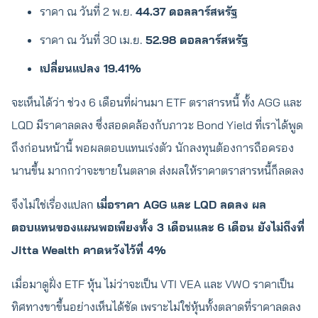
ราคา ณ วันที่ 2 พ.ย.
44.37 ดอลลาร์สหรัฐ
ราคา ณ วันที่ 30 เม.ย.
52.98 ดอลลาร์สหรัฐ
เปลี่ยนแปลง 19.41%
จะเห็นได้ว่า ช่วง 6 เดือนที่ผ่านมา ETF ตราสารหนี้ ทั้ง AGG และ
LQD มีราคาลดลง ซึ่งสอดคล้องกับภาวะ Bond Yield ที่เราได้พูด
ถึงก่อนหน้านี้ พอผลตอบแทนเร่งตัว นักลงทุนต้องการถือครอง
นานขึ้น มากกว่าจะขายในตลาด ส่งผลให้ราคาตราสารหนี้ก็ลดลง
จึงไม่ใช่เรื่องแปลก
เมื่อราคา AGG และ LQD ลดลง ผล
ตอบแทนของแผนพอเพียงทั้ง 3 เดือนและ 6 เดือน ยังไม่ถึงที่
Jitta Wealth คาดหวังไว้ที่ 4%
เมื่อมาดูฝั่ง ETF หุ้น ไม่ว่าจะเป็น VTI VEA และ VWO ราคาเป็น
ทิศทางขาขึ้นอย่างเห็นได้ชัด เพราะไม่ใช่หุ้นทั้งตลาดที่ราคาลดลง