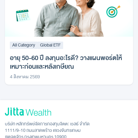
All Category
Global ETF
อายุ 50-60 ปี ลงทุนอะไรดี? วางแผนพอร์ตให้
เหมาะก่อนและหลังเกษียณ
4 สิงหาคม 2569
บริษัท หลักทรัพย์จัดการกองทุนจิตตะ เวลธ์ จำกัด
1111/9-10 ถนนลาดพร้าว แขวงจันทรเกษม
เขตจตุจักร กรุงเทพมหานคร 10900