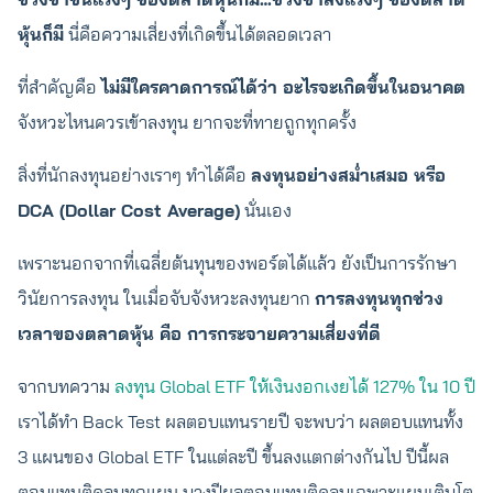
หุ้นก็มี
นี่คือความเสี่ยงที่เกิดขึ้นได้ตลอดเวลา
ที่สำคัญคือ
ไม่มีใครคาดการณ์ได้ว่า อะไรจะเกิดขึ้นในอนาคต
จังหวะไหนควรเข้าลงทุน ยากจะที่ทายถูกทุกครั้ง
สิ่งที่นักลงทุนอย่างเราๆ ทำได้คือ
ลงทุนอย่างสม่ำเสมอ หรือ
DCA (Dollar Cost Average)
นั่นเอง
เพราะนอกจากที่เฉลี่ยต้นทุนของพอร์ตได้แล้ว ยังเป็นการรักษา
วินัยการลงทุน ในเมื่อจับจังหวะลงทุนยาก
การลงทุนทุกช่วง
เวลาของตลาดหุ้น คือ การกระจายความเสี่ยงที่ดี
จากบทความ
ลงทุน Global ETF ให้เงินงอกเงยได้ 127% ใน 10 ปี
เราได้ทำ Back Test ผลตอบแทนรายปี จะพบว่า ผลตอบแทนทั้ง
3 แผนของ Global ETF ในแต่ละปี ขึ้นลงแตกต่างกันไป ปีนี้ผล
ตอบแทนติดลบทุกแผน บางปีผลตอบแทนติดลบเฉพาะแผนเติบโต