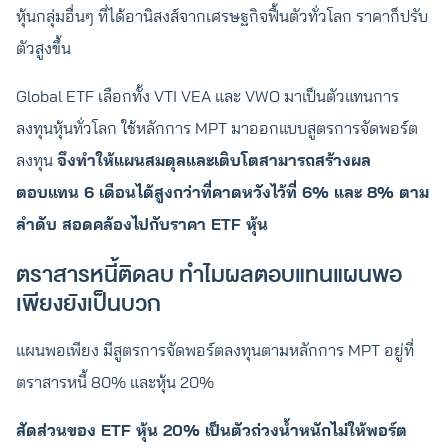
หุ้นกลุ่มอื่นๆ ที่ได้อานิสงส์จากเศรษฐกิจฟื้นตัวทั่วโลก ราคาก็ปรับ
ตัวสูงขึ้น
Global ETF เลือกทั้ง VTI VEA และ VWO มาเป็นตัวแทนการ
ลงทุนหุ้นทั่วโลก ใช้หลักการ MPT มาออกแบบสูตรการจัดพอร์ต
ลงทุน
จึงทำให้แผนสมดุลและเติบโตสามารถสร้างผล
ตอบแทน 6 เดือนได้สูงกว่าที่คาดหวังไว้ที่ 6% และ 8% ตาม
ลำดับ สอดคล้องไปกับราคา ETF หุ้น
ตราสารหนี้ติดลบ ทำไมผลตอบแทนแผนพอ
เพียงยังเป็นบวก
แผนพอเพียง มีสูตรการจัดพอร์ตลงทุนตามหลักการ MPT อยู่ที่
ตราสารหนี้ 80% และหุ้น 20%
สัดส่วนของ ETF หุ้น 20% เป็นตัวถ่วงน้ำหนักไม่ให้พอร์ต