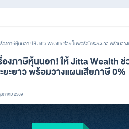
รื่องภาษีหุ้นนอก! ให้ Jitta Wealth ช่วยปั้นพอร์ตโตระยะยาว พร้อมว
่องภาษีหุ้นนอก! ให้ Jitta Wealth ช่ว
ะยะยาว พร้อมวางแผนเสียภาษี 0%
ฤษภาคม 2569