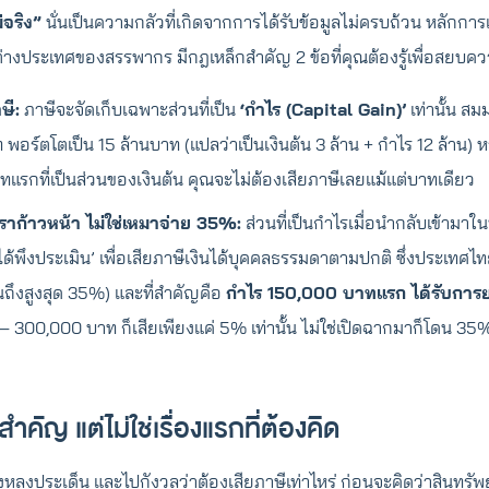
่จริง”
นั่นเป็นความกลัวที่เกิดจากการได้รับข้อมูลไม่ครบถ้วน หลักการเ
งประเทศของสรรพากร มีกฎเหล็กสำคัญ 2 ข้อที่คุณต้องรู้เพื่อสยบควา
ษี:
ภาษีจะจัดเก็บเฉพาะส่วนที่เป็น
‘กำไร (Capital Gain)’
เท่านั้น สม
 พอร์ตโตเป็น 15 ล้านบาท (แปลว่าเป็นเงินต้น 3 ล้าน + กำไร 12 ล้าน)
แรกที่เป็นส่วนของเงินต้น คุณจะไม่ต้องเสียภาษีเลยแม้แต่บาทเดียว
ราก้าวหน้า ไม่ใช่เหมาจ่าย 35%:
ส่วนที่เป็นกำไรเมื่อนำกลับเข้ามา
นได้พึงประเมิน’ เพื่อเสียภาษีเงินได้บุคคลธรรมดาตามปกติ ซึ่งประเทศไ
นถึงสูงสุด 35%) และที่สำคัญคือ
กำไร 150,000 บาทแรก ได้รับการย
– 300,000 บาท ก็เสียเพียงแค่ 5% เท่านั้น ไม่ใช่เปิดฉากมาก็โดน 3
งสำคัญ แต่ไม่ใช่เรื่องแรกที่ต้องคิด
งหลงประเด็น และไปกังวลว่าต้องเสียภาษีเท่าไหร่ ก่อนจะคิดว่าสินทรัพย