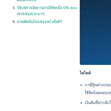
ตอนเกษียณ
วิธีบริหารจัดการภาษีให้เหลือ 0% แบบ
นักลงทุนระยะยาว
ควรตัดสินใจลงทุนอย่างไรดี?
ไฮไลต์
ภาษีหุ้นต่างประ
ใช้สิทธิลดหย่อน
เงินต้นที่นำกลั