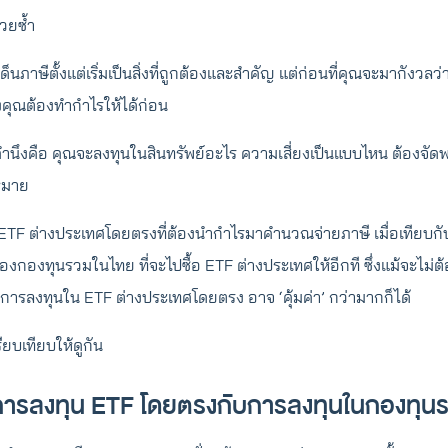
้วยซ้ำ
็นภาษีตั้งแต่เริ่มเป็นสิ่งที่ถูกต้องและสำคัญ แต่ก่อนที่คุณจะมากังวลว
คุณต้องทำกำไรให้ได้ก่อน
วรคำนึงคือ คุณจะลงทุนในสินทรัพย์อะไร ความเสี่ยงเป็นแบบไหน ต้องจัดพ
หมาย
TF ต่างประเทศโดยตรงที่ต้องนำกำไรมาคำนวณจ่ายภาษี เมื่อเทียบกับ
องกองทุนรวมในไทย ที่จะไปซื้อ ETF ต่างประเทศให้อีกที ซึ่งแม้จะไม่
วการลงทุนใน ETF ต่างประเทศโดยตรง อาจ ‘คุ้มค่า’ กว่ามากก็ได้
บเทียบให้ดูกัน
บการลงทุน ETF โดยตรงกับการลงทุนในกองทุน