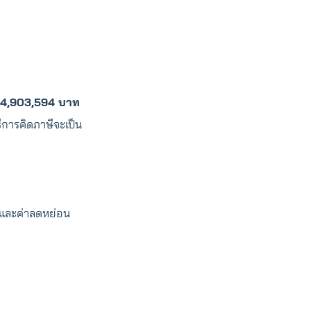
14,903,594 บาท
ธีการคิดภาษีจะเป็น
่ายและค่าลดหย่อน