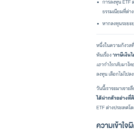
การลงทุน ETF ต
ธรรมเนียมที่ต
หากลงทุนระยะย
หนึ่งในความกังวลที
พ้นเรื่อง
‘ภาษีเงิน
เอากำไรกลับมาไทย 
ลงทุน เลือกไม่ไปล
วันนี้เราจะมาเจาะล
ได้น่ากลัวอย่างที
ETF ต่างประเทศโด
ความเข้าใจผิ