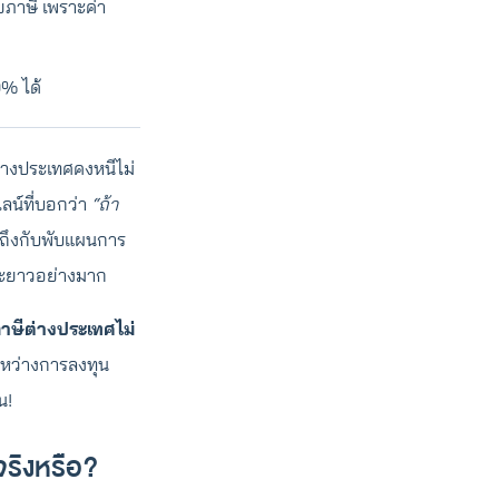
ภาษี เพราะค่า
% ได้
ต่างประเทศคงหนีไม่
ลน์ที่บอกว่า
“ถ้า
ถึงกับพับแผนการ
ะยะยาวอย่างมาก
าษีต่างประเทศไม่
ะหว่างการลงทุน
น!
จริงหรือ?