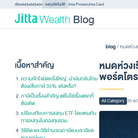
Skip to content - ข้ามไปที่เนื้อหา
เรียนลงทุน
ลงทุนเอง
ลงทุนอัตโนมัติ
Jitta Protect
Jitta Card
Blog
blog
/
หมดห่วงเ
หมดห่วงเรื
เนื้อหาสำคัญ
พอร์ตโตร
ความเข้าใจผิดครั้งใหญ่: นำเงินกลับไทย
ต้องเสียภาษี 35% จริงหรือ?
ภาษีเป็นเรื่องสำคัญ แต่ไม่ใช่เรื่องแรกที่
All Category
30 พ
ต้องคิด
เปรียบเทียบการลงทุน ETF โดยตรงกับ
การลงทุนในกองทุนรวม
วิธีคิด และวิธีคำนวณภาษีแบบละเอียด