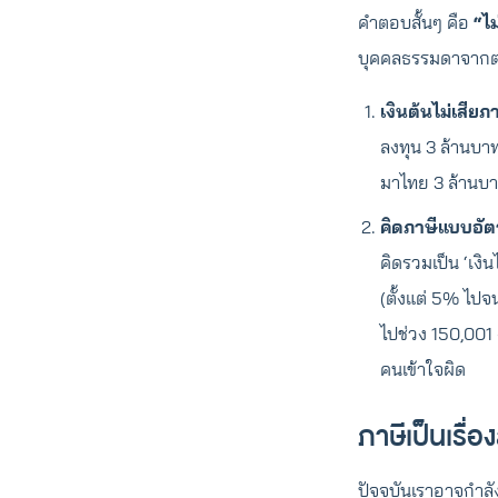
คำตอบสั้นๆ คือ
“ไม
บุคคลธรรมดาจากต่า
เงินต้นไม่เสียภา
ลงทุน 3 ล้านบาท
มาไทย 3 ล้านบาท
คิดภาษีแบบอัต
คิดรวมเป็น ‘เงิ
(ตั้งแต่ 5% ไปจ
ไปช่วง 150,001 
คนเข้าใจผิด
ภาษีเป็นเรื่อ
ปัจจุบันเราอาจกำลั