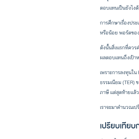
ตอบแทนเป็นยังไงด
การศึกษาเรื่องประเด
หรือน้อย พอร์ตของ
ดังนั้นสิ่งแรกที่ค
ผลตอบแทนถึงเป้า
เพราะการลงทุนใน E
ธรรมเนียม (TER) ข
ภาษี แต่สุดท้ายแล้
เราจะมาคำนวณเปรีย
เปรียบเทีย