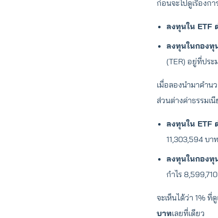
ก่อนจะไปดูเรื่องก
ลงทุนใน ETF 
ลงทุนในกองทุ
(TER) อยู่ที่ป
เมื่อลองนำมาคำนวณ
ส่วนต่างค่าธรรมเน
ลงทุนใน ETF 
11,303,594 บาท
ลงทุนในกองทุ
กำไร 8,599,71
จะเห็นได้ว่า 1% ที
บาท
เลยที่เดียว