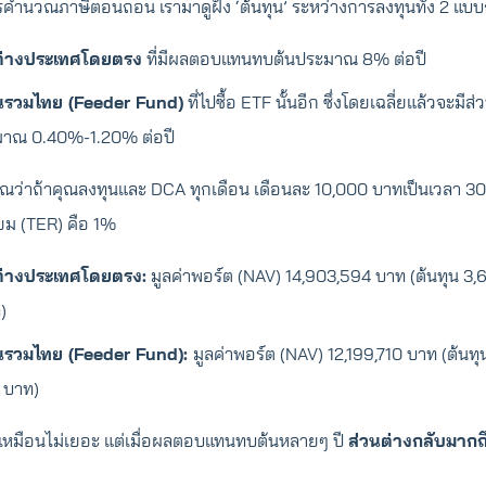
ารคำนวณภาษีตอนถอน เรามาดูฝั่ง ‘ต้นทุน’ ระหว่างการลงทุนทั้ง 2 แบบ
ต่างประเทศโดยตรง
ที่มีผลตอบแทนทบต้นประมาณ 8% ต่อปี
นรวมไทย (Feeder Fund)
ที่ไปซื้อ ETF นั้นอีก ซึ่งโดยเฉลี่ยแล้วจะมี
ระมาณ 0.40%-1.20% ต่อปี
ว่าถ้าคุณลงทุนและ DCA ทุกเดือน เดือนละ 10,000 บาทเป็นเวลา 30 
ียม (TER) คือ 1%
ต่างประเทศโดยตรง:
มูลค่าพอร์ต (NAV) 14,903,594 บาท (ต้นทุน 3
)
นรวมไทย (Feeder Fund):
มูลค่าพอร์ต (NAV) 12,199,710 บาท (ต้น
0 บาท)
่ดูเหมือนไม่เยอะ แต่เมื่อผลตอบแทนทบต้นหลายๆ ปี
ส่วนต่างกลับมากถ