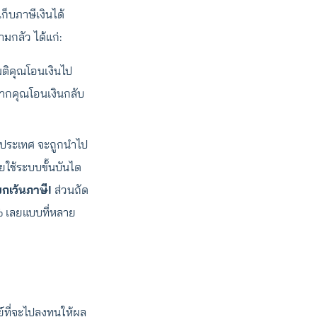
ก็บภาษีเงินได้
มกลัว ได้แก่:
มติคุณโอนเงินไป
 หากคุณโอนเงินกลับ
ในประเทศ จะถูกนำไป
ทยใช้ระบบขั้นบันได
กเว้นภาษี!
ส่วนถัด
5% เลยแบบที่หลาย
์ที่จะไปลงทุนให้ผล