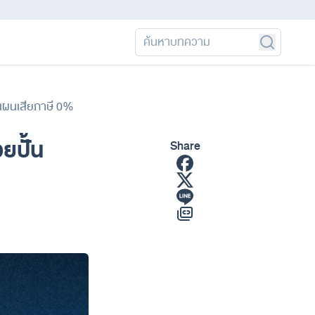
างแผนเสียภาษี 0%
ยปั้น
Share