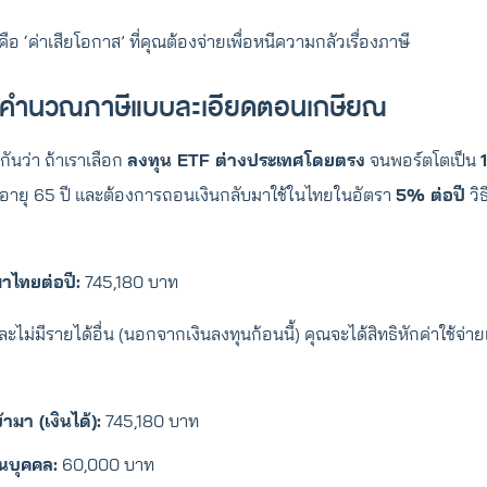
ือ ‘ค่าเสียโอกาส’ ที่คุณต้องจ่ายเพื่อหนีความกลัวเรื่องภาษี
วิธีคำนวณภาษีแบบละเอียดตอนเกษียณ
ติกันว่า ถ้าเราเลือก
ลงทุน ETF ต่างประเทศโดยตรง
จนพอร์ตโตเป็น
นอายุ 65 ปี และต้องการถอนเงินกลับมาใช้ในไทยในอัตรา
5% ต่อปี
วิ
มาไทยต่อปี:
745,180 บาท
และไม่มีรายได้อื่น (นอกจากเงินลงทุนก้อนนี้) คุณจะได้สิทธิหักค่าใช้จ
้ามา (เงินได้):
745,180 บาท
นบุคคล:
60,000 บาท