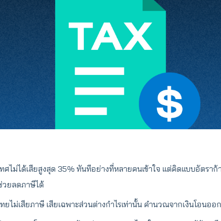
เทศไม่ได้เสียสูงสุด 35% ทันทีอย่างที่หลายคนเข้าใจ แต่คิดแบบอัตรา
ช่วยลดภาษีได้
บไทยไม่เสียภาษี เสียเฉพาะส่วนต่างกำไรเท่านั้น คำนวณจากเงินโอนออ