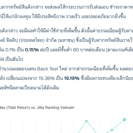
รับฝากทรัพย์สินดังกล่าว จะส่งผลให้กระบวนการรับส่งมอบ ชำระราคาห
์ให้แก่นักลงทุน ให้มีประสิทธิภาพ รวดเร็ว และปลอดภัยมากยิ่งขึ้น
งดังกล่าว จะมีผลทำให้มีค่าใช้จ่ายที่เพิ่มขึ้น ดังนั้นค่าธรรมเนียมผู้รับ
ัพย์ ฟิลลิป (ประเทศไทย) จำกัด (มหาชน) ซึ่งเป็นผู้รับฝากทรัพย์สินภา
ดิม 0.1% เป็น
0.15%
ต่อปี และมีขั้นต่ำ 80 บาทต่อเดือน (ตามเกณฑ์เดิ
68 เป็นต้นไป
้คำนวณผลตอบแทน Back Test ใหม่ จากค่าธรรมเนียมที่เพิ่มขึ้น ผลต
ลัง เปลี่ยนแปลงจาก 19.38% เป็น
19.19%
ซึ่งมีผลกระทบเพียงเล็กน้
ัชนีตลาดเวียดนามได้ดังเดิม