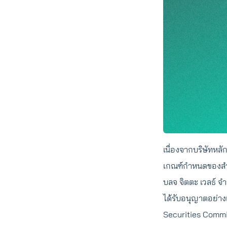
เนื่องจากบริษัทหลั
เกณฑ์กำหนดของสำน
บลจ จิตตะ เวลธ์ จำ
ได้รับอนุญาตอย่า
Securities Commi