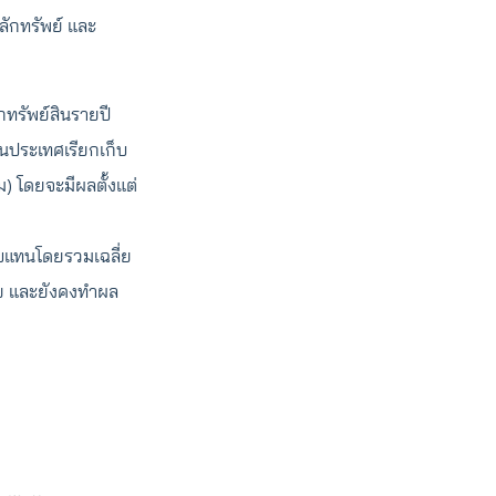
ลักทรัพย์ และ
ฝากทรัพย์สินรายปี
ยในประเทศเรียกเก็บ
ม) โดยจะมีผลตั้งแต่
อบแทนโดยรวมเฉลี่ย
อย และยังคงทำผล