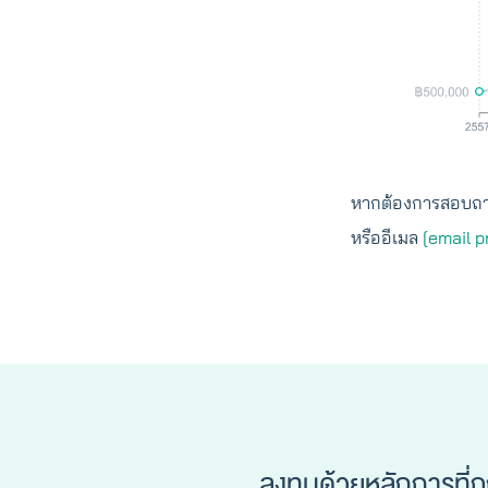
หากต้องการสอบถามข
หรืออีเมล
[email p
ลงทุนด้วยหลักการที่ถ