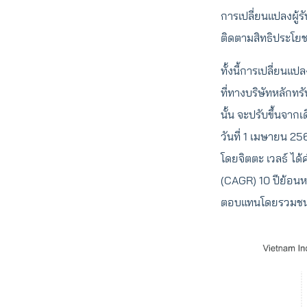
การเปลี่ยนแปลงผู้
ติดตามสิทธิประโยชน
ทั้งนี้การเปลี่ยนแปล
ที่ทางบริษัทหลักทร
นั้น จะปรับขึ้นจากเ
วันที่ 1 เมษายน 25
โดยจิตตะ เวลธ์ ได
(CAGR) 10 ปีย้อนห
ตอบแทนโดยรวมชนะด