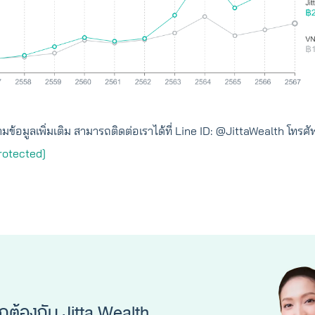
้อมูลเพิ่มเติม สามารถติดต่อเราได้ที่ Line ID: @JittaWealth โทรศ
rotected]
ูกต้องกับ Jitta Wealth