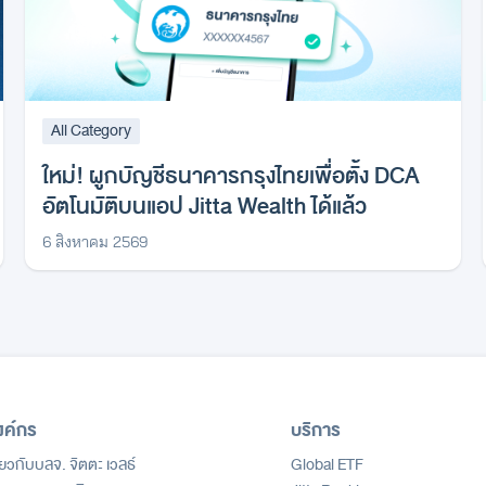
All Category
ใหม่! ผูกบัญชีธนาคารกรุงไทยเพื่อตั้ง DCA
อัตโนมัติบนแอป Jitta Wealth ได้แล้ว
6 สิงหาคม 2569
งค์กร
บริการ
ี่ยวกับบลจ. จิตตะ เวลธ์
Global ETF