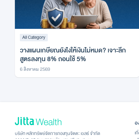
All Category
วางแผนเกษียณยังไงให้เงินไม่หมด? เจาะลึก
สูตรลงทุน 8% ถอนใช้ 5%
6 สิงหาคม 2569
อ
เก
บริษัท หลักทรัพย์จัดการกองทุนจิตตะ เวลธ์ จำกัด