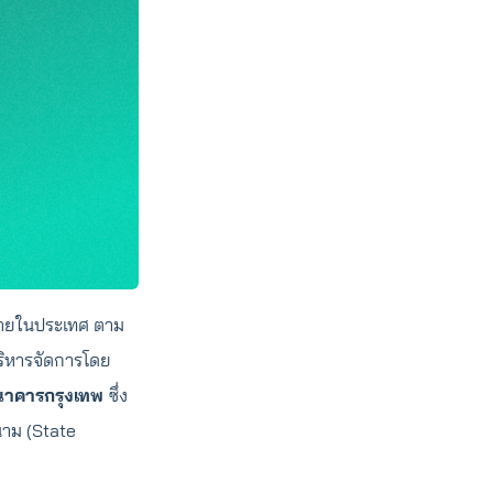
ินภายในประเทศ ตาม
ริหารจัดการโดย
นาคารกรุงเทพ
ซึ่ง
นาม (State