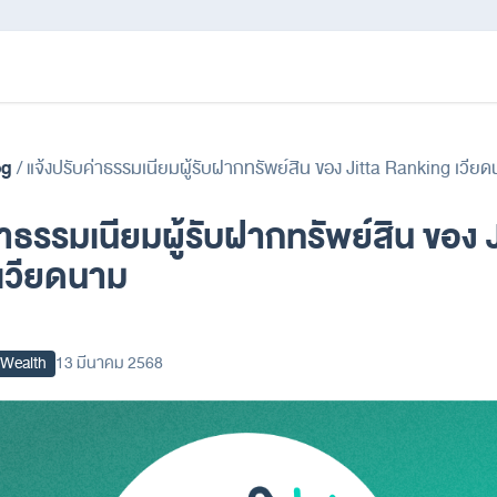
og
/
แจ้งปรับค่าธรรมเนียมผู้รับฝากทรัพย์สิน ของ Jitta Ranking เวีย
่าธรรมเนียมผู้รับฝากทรัพย์สิน ของ J
เวียดนาม
a Wealth
13 มีนาคม 2568