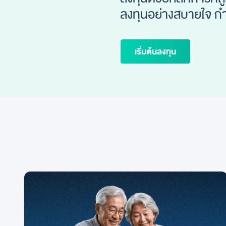
ลงทุนอย่างสบายใจ กำไ
เริ่มต้นลงทุน