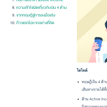
หนทางสร้าง Passive Income
ความเข้าใจผิดเกี่ยวกับเงิน 4 ด้าน
จากทฤษฎีสู่การลงมือจริง
ก้าวแรกไม่ยากอย่างที่คิด
ไฮไลต์
ทฤษฎีเงิน 4 ด้า
เส้นทางรายได้ที
ด้าน Active In
อิสรภาพทางการเ