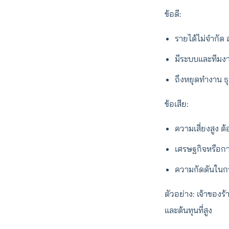
ข้อดี:
รายได้ไม่จำกัด
มีระบบและทีมงา
ถึงหยุดทำงาน ธุร
ข้อเสีย:
ความเสี่ยงสูง ต
เศรษฐกิจหรือกา
ความกัดดันในก
ตัวอย่าง: เจ้าของร
และต้นทุนที่สูง