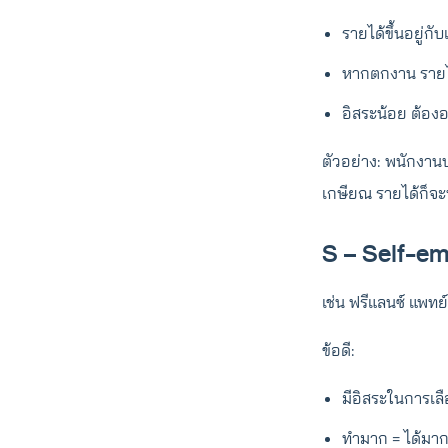
รายได้ขึ้นอยู่ก
หากตกงาน รายไ
อิสระน้อย ต้อง
ตัวอย่าง: พนักงานบ
เกษียณ รายได้ก็จะ
S – Self-em
เช่น ฟรีแลนซ์ แพทย
ข้อดี:
มีอิสระในการเล
ทำมาก = ได้มา