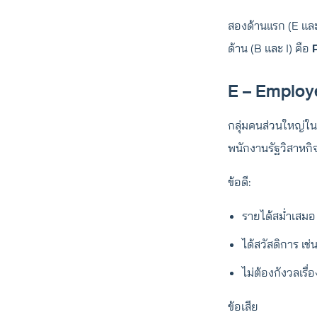
สองด้านแรก (E และ
ด้าน (B และ I) คือ
E – Employ
กลุ่มคนส่วนใหญ่ในส
พนักงานรัฐวิสาหกิ
ข้อดี:
รายได้สม่ำเสมอ 
ได้สวัสดิการ เช
ไม่ต้องกังวลเรื่
ข้อเสีย