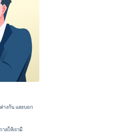
ียต่างกัน และบอก
กาสให้เรามี