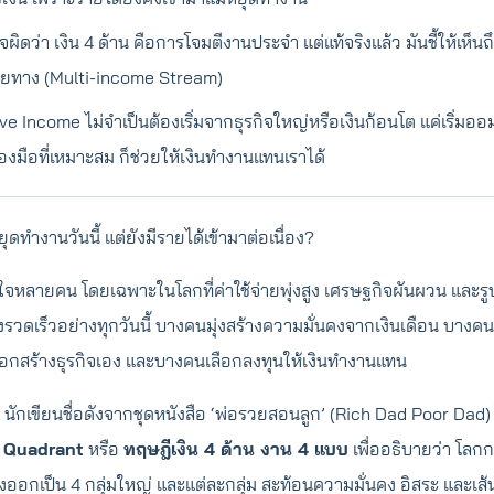
ผิดว่า เงิน 4 ด้าน คือการโจมตีงานประจำ แต่แท้จริงแล้ว มันชี้ให้เห
ายทาง (Multi-income Stream)
ive Income ไม่จำเป็นต้องเริ่มจากธุรกิจใหญ่หรือเงินก้อนโต แค่เริ่ม
ื่องมือที่เหมาะสม ก็ช่วยให้เงินทำงานแทนเราได้
ุดทำงานวันนี้ แต่ยังมีรายได้เข้ามาต่อเนื่อง?
่ในใจหลายคน โดยเฉพาะในโลกที่ค่าใช้จ่ายพุ่งสูง เศรษฐกิจผันผวน แล
รวดเร็วอย่างทุกวันนี้ บางคนมุ่งสร้างความมั่นคงจากเงินเดือน บางคน
ลือกสร้างธุรกิจเอง และบางคนเลือกลงทุนให้เงินทำงานแทน
นักเขียนชื่อดังจากชุดหนังสือ ‘พ่อรวยสอนลูก’ (Rich Dad Poor Dad) 
 Quadrant
หรือ
ทฤษฎีเงิน 4 ด้าน งาน 4 แบบ
เพื่ออธิบายว่า โลก
งออกเป็น 4 กลุ่มใหญ่ และแต่ละกลุ่ม สะท้อนความมั่นคง อิสระ และเส้