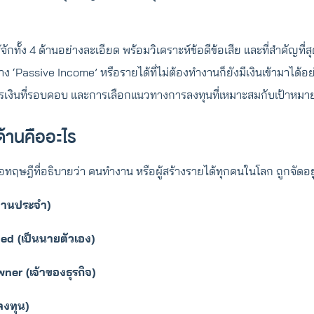
ักทั้ง 4 ด้านอย่างละเอียด พร้อมวิเคราะห์ข้อดีข้อเสีย และที่สำคัญที่ส
ร้าง ‘Passive Income’ หรือรายได้ที่ไม่ต้องทำงานก็ยังมีเงินเข้ามาได้อ
งินที่รอบคอบ และการเลือกแนวทางการลงทุนที่เหมาะสมกับเป้าหมาย
ด้านคืออะไร
ือทฤษฎีที่อธิบายว่า คนทำงาน หรือผู้สร้างรายได้ทุกคนในโลก ถูกจัดอยู่ใ
งานประจำ)
ed (เป็นนายตัวเอง)
er (เจ้าของธุรกิจ)
ลงทุน)