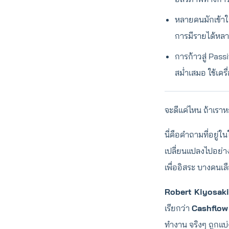
หลายคนมักเข้าใจ
การมีรายได้หล
การก้าวสู่ Pass
สม่ำเสมอ ใช้เคร
จะดีแค่ไหน ถ้าเราหย
นี่คือคำถามที่อยู
เปลี่ยนแปลงไปอย่าง
เพื่ออิสระ บางคนเ
Robert Kiyosaki
เรียกว่า
Cashflow
ทำงาน จริงๆ ถูกแบ่