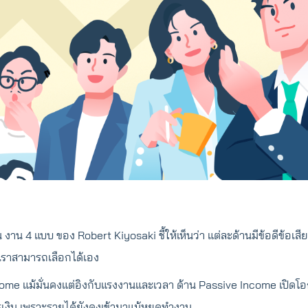
น งาน 4 แบบ ของ Robert Kiyosaki ชี้ให้เห็นว่า แต่ละด้านมีข้อดีข้อเส
่เราสามารถเลือกได้เอง
come แม้มั่นคงแต่อิงกับแรงงานและเวลา ด้าน Passive Income เปิดโอ
งิน เพราะรายได้ยังคงเข้ามาแม้หยุดทำงาน