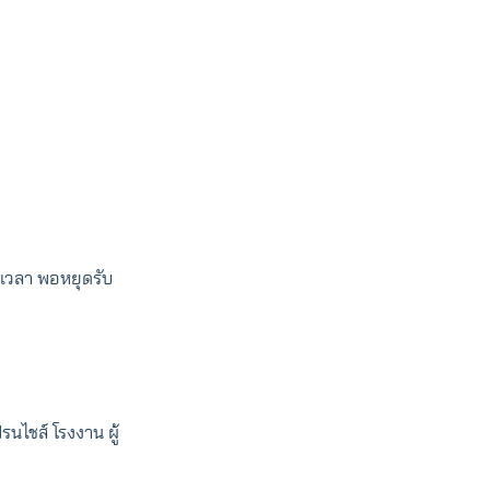
ดเวลา พอหยุดรับ
รนไชส์ โรงงาน ผู้