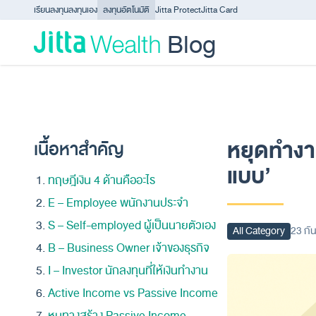
Skip to content - ข้ามไปที่เนื้อหา
เรียนลงทุน
ลงทุนเอง
ลงทุนอัตโนมัติ
Jitta Protect
Jitta Card
Blog
หยุดทำงาน
เนื้อหาสำคัญ
แบบ’
ทฤษฎีเงิน 4 ด้านคืออะไร
E – Employee พนักงานประจำ
S – Self-employed ผู้เป็นนายตัวเอง
All Category
23 กั
B – Business Owner เจ้าของธุรกิจ
I – Investor นักลงทุนที่ให้เงินทำงาน
Active Income vs Passive Income