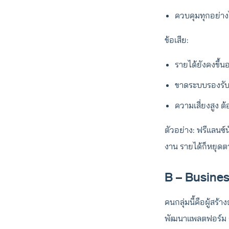
ควบคุมทุกอย่าง
ข้อเสีย:
รายได้ยังคงขึ้นอ
ขาดระบบรองรั
ความเสี่ยงสูง ต
ตัวอย่าง: ฟรีแลนซ
งาน รายได้ก็หยุด
B – Busines
คนกลุ่มนี้คือผู้สร้
พัฒนาแพลตฟอร์ม กล