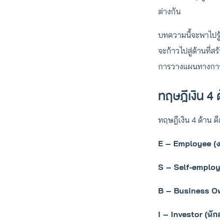
ต่างกัน
บทความนี้จะพาไปรู้จ
จะก้าวไปสู่ด้านที่ส
การวางแผนทางการเ
ทฤษฎีเงิน 4 
ทฤษฎีเงิน 4 ด้าน ค
E – Employee (
S – Self-employ
B – Business Own
I – Investor (นัก